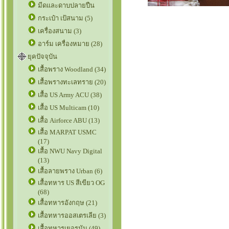
มีดและดาบปลายปืน
กระเป๋า เป้สนาม (5)
เครื่องสนาม (3)
อาร์ม เครื่องหมาย (28)
ยุคปัจจุบัน
เสื้อพราง Woodland (34)
เสื้อพรางทะเลทราย (20)
เสื้อ US Army ACU (38)
เสื้อ US Multicam (10)
เสื้อ Airforce ABU (13)
เสื้อ MARPAT USMC
(17)
เสื้อ NWU Navy Digital
(13)
เสื้อลายพราง Urban (6)
เสื้อทหาร US สีเขียว OG
(68)
เสื้อทหารอังกฤษ (21)
เสื้อทหารออสเตรเลีย (3)
เสื้อทหารเยอรมัน (49)