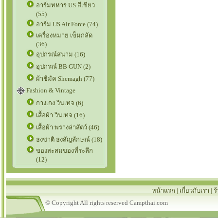
อาร์มทหาร US สีเขียว
(55)
อาร์ม US Air Force (74)
เครื่องหมาย เข็มกลัด
(36)
อุปกรณ์สนาม (16)
อุปกรณ์ BB GUN (2)
ผ้าชีมัค Shemagh (77)
Fashion & Vintage
กางเกง วินเทจ (6)
เสื้อผ้า วินเทจ (16)
เสื้อผ้า พรางล่าสัตว์ (46)
ธงชาติ ธงสัญลักษณ์ (18)
ของสะสมของที่ระลึก
(12)
หน้าแรก
|
เกี่ยวกับเรา
|
ร
© Copyright All rights reserved Campthai.com