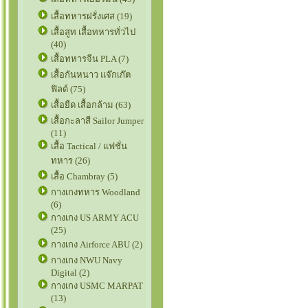
เสื้อทหารฝรั่งเศส (19)
เสื้อสูท เสื้อทหารทั่วไป
(40)
เสื้อทหารจีน PLA (7)
เสื้อกันหนาว แจ๊กเก๊ต
ฟิลด์ (75)
เสื้อยืด เสื้อกล้าม (63)
เสื้อกะลาสี Sailor Jumper
(11)
เสื้อ Tactical / แฟชั่น
ทหาร (26)
เสื้อ Chambray (5)
กางเกงทหาร Woodland
(6)
กางเกง US ARMY ACU
(25)
กางเกง Airforce ABU (2)
กางเกง NWU Navy
Digital (2)
กางเกง USMC MARPAT
(13)