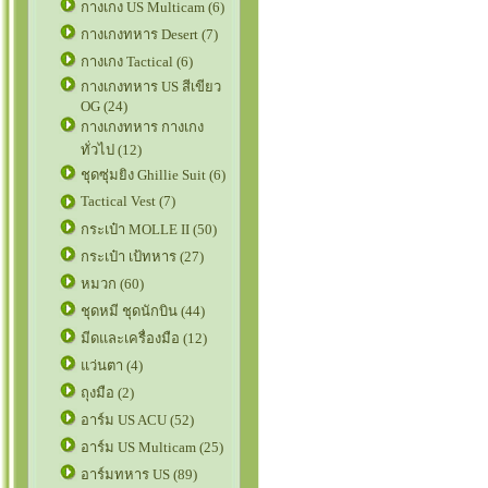
กางเกง US Multicam (6)
กางเกงทหาร Desert (7)
กางเกง Tactical (6)
กางเกงทหาร US สีเขียว
OG (24)
กางเกงทหาร กางเกง
ทั่วไป (12)
ชุดซุ่มยิง Ghillie Suit (6)
Tactical Vest (7)
กระเป๋า MOLLE II (50)
กระเป๋า เป้ทหาร (27)
หมวก (60)
ชุดหมี ชุดนักบิน (44)
มีดและเครื่องมือ (12)
แว่นตา (4)
ถุงมือ (2)
อาร์ม US ACU (52)
อาร์ม US Multicam (25)
อาร์มทหาร US (89)