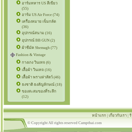
อาร์มทหาร US สีเขียว
(55)
อาร์ม US Air Force (74)
เครื่องหมาย เข็มกลัด
(36)
อุปกรณ์สนาม (16)
อุปกรณ์ BB GUN (2)
ผ้าชีมัค Shemagh (77)
Fashion & Vintage
กางเกง วินเทจ (6)
เสื้อผ้า วินเทจ (16)
เสื้อผ้า พรางล่าสัตว์ (46)
ธงชาติ ธงสัญลักษณ์ (18)
ของสะสมของที่ระลึก
(12)
หน้าแรก
|
เกี่ยวกับเรา
|
ร
© Copyright All rights reserved Campthai.com