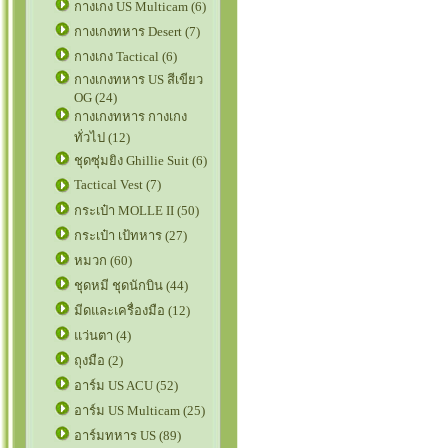
กางเกง US Multicam (6)
กางเกงทหาร Desert (7)
กางเกง Tactical (6)
กางเกงทหาร US สีเขียว
OG (24)
กางเกงทหาร กางเกง
ทั่วไป (12)
ชุดซุ่มยิง Ghillie Suit (6)
Tactical Vest (7)
กระเป๋า MOLLE II (50)
กระเป๋า เป้ทหาร (27)
หมวก (60)
ชุดหมี ชุดนักบิน (44)
มีดและเครื่องมือ (12)
แว่นตา (4)
ถุงมือ (2)
อาร์ม US ACU (52)
อาร์ม US Multicam (25)
อาร์มทหาร US (89)