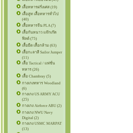
เสื้อทหารฝรั่งเศส (19)
เสื้อสูท เสื้อทหารทั่วไป
(40)
เสื้อทหารจีน PLA (7)
เสื้อกันหนาว แจ๊กเก๊ต
ฟิลด์ (75)
เสื้อยืด เสื้อกล้าม (63)
เสื้อกะลาสี Sailor Jumper
(11)
เสื้อ Tactical / แฟชั่น
ทหาร (26)
เสื้อ Chambray (5)
กางเกงทหาร Woodland
(6)
กางเกง US ARMY ACU
(25)
กางเกง Airforce ABU (2)
กางเกง NWU Navy
Digital (2)
กางเกง USMC MARPAT
(13)