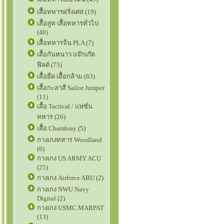
เสื้อทหารฝรั่งเศส (19)
เสื้อสูท เสื้อทหารทั่วไป
(40)
เสื้อทหารจีน PLA (7)
เสื้อกันหนาว แจ๊กเก๊ต
ฟิลด์ (75)
เสื้อยืด เสื้อกล้าม (63)
เสื้อกะลาสี Sailor Jumper
(11)
เสื้อ Tactical / แฟชั่น
ทหาร (26)
เสื้อ Chambray (5)
กางเกงทหาร Woodland
(6)
กางเกง US ARMY ACU
(25)
กางเกง Airforce ABU (2)
กางเกง NWU Navy
Digital (2)
กางเกง USMC MARPAT
(13)