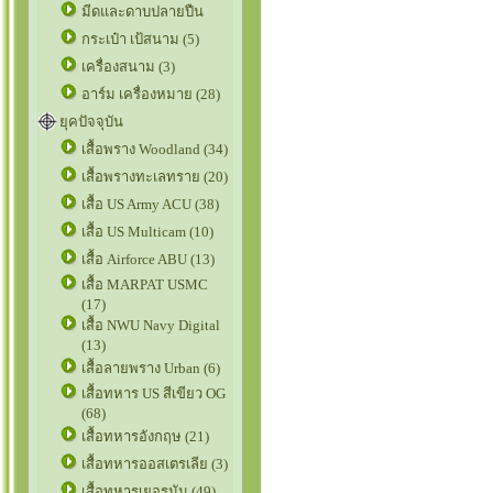
มีดและดาบปลายปืน
กระเป๋า เป้สนาม (5)
เครื่องสนาม (3)
อาร์ม เครื่องหมาย (28)
ยุคปัจจุบัน
เสื้อพราง Woodland (34)
เสื้อพรางทะเลทราย (20)
เสื้อ US Army ACU (38)
เสื้อ US Multicam (10)
เสื้อ Airforce ABU (13)
เสื้อ MARPAT USMC
(17)
เสื้อ NWU Navy Digital
(13)
เสื้อลายพราง Urban (6)
เสื้อทหาร US สีเขียว OG
(68)
เสื้อทหารอังกฤษ (21)
เสื้อทหารออสเตรเลีย (3)
เสื้อทหารเยอรมัน (49)