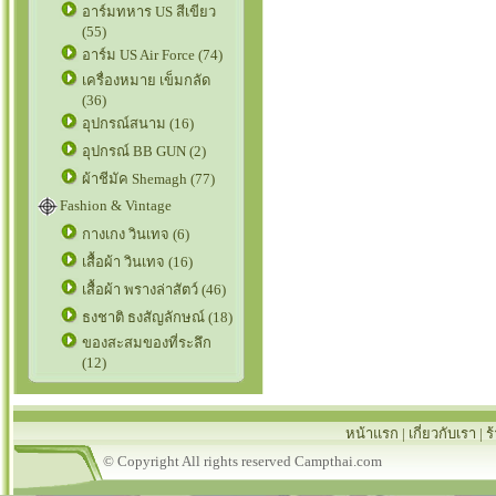
อาร์มทหาร US สีเขียว
(55)
อาร์ม US Air Force (74)
เครื่องหมาย เข็มกลัด
(36)
อุปกรณ์สนาม (16)
อุปกรณ์ BB GUN (2)
ผ้าชีมัค Shemagh (77)
Fashion & Vintage
กางเกง วินเทจ (6)
เสื้อผ้า วินเทจ (16)
เสื้อผ้า พรางล่าสัตว์ (46)
ธงชาติ ธงสัญลักษณ์ (18)
ของสะสมของที่ระลึก
(12)
หน้าแรก
|
เกี่ยวกับเรา
|
ร
© Copyright All rights reserved Campthai.com