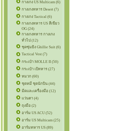
กางเกง US Multicam (6)
กางเกงทหาร Desert (7)
กางเกง Tactical (6)
กางเกงทหาร US สีเขียว
OG (24)
กางเกงทหาร กางเกง
ทั่วไป (12)
ชุดซุ่มยิง Ghillie Suit (6)
Tactical Vest (7)
กระเป๋า MOLLE II (50)
กระเป๋า เป้ทหาร (27)
หมวก (60)
ชุดหมี ชุดนักบิน (44)
มีดและเครื่องมือ (12)
แว่นตา (4)
ถุงมือ (2)
อาร์ม US ACU (52)
อาร์ม US Multicam (25)
อาร์มทหาร US (89)