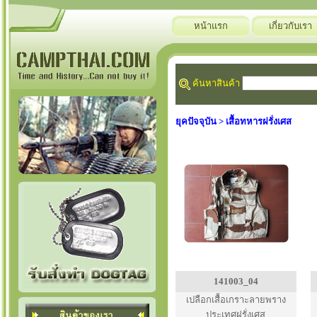
หน้าแรก
เกี่ยวกับเรา
ค้นหาสินค้า
ยุคปัจจุบัน > เสื้อทหารฝรั่งเศส
141003_04
เปลือกเสื้อเกราะลายพราง
ประเทศฝรั่งเศส