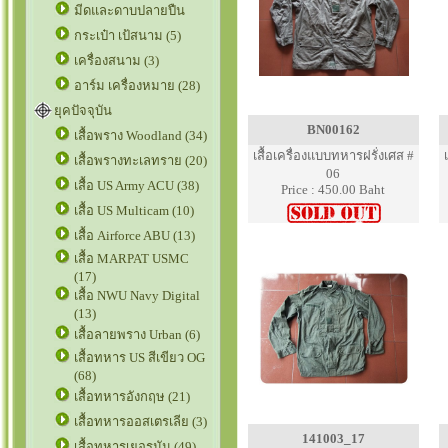
มีดและดาบปลายปืน
กระเป๋า เป้สนาม (5)
เครื่องสนาม (3)
อาร์ม เครื่องหมาย (28)
ยุคปัจจุบัน
BN00162
เสื้อพราง Woodland (34)
เสื้อเครื่องแบบทหารฝรั่งเศส #
เสื้อพรางทะเลทราย (20)
06
เสื้อ US Army ACU (38)
Price : 450.00 Baht
เสื้อ US Multicam (10)
เสื้อ Airforce ABU (13)
เสื้อ MARPAT USMC
(17)
เสื้อ NWU Navy Digital
(13)
เสื้อลายพราง Urban (6)
เสื้อทหาร US สีเขียว OG
(68)
เสื้อทหารอังกฤษ (21)
เสื้อทหารออสเตรเลีย (3)
141003_17
เสื้อทหารเยอรมัน (49)