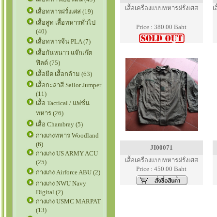
เสื้อเครื่องแบบทหารฝรั่งเศส
เ
เสื้อทหารฝรั่งเศส (19)
เสื้อสูท เสื้อทหารทั่วไป
Price : 380.00 Baht
(40)
เสื้อทหารจีน PLA (7)
เสื้อกันหนาว แจ๊กเก๊ต
ฟิลด์ (75)
เสื้อยืด เสื้อกล้าม (63)
เสื้อกะลาสี Sailor Jumper
(11)
เสื้อ Tactical / แฟชั่น
ทหาร (26)
เสื้อ Chambray (5)
กางเกงทหาร Woodland
(6)
JI00071
กางเกง US ARMY ACU
เสื้อเครื่องแบบทหารฝรั่งเศส
(25)
Price : 450.00 Baht
กางเกง Airforce ABU (2)
กางเกง NWU Navy
Digital (2)
กางเกง USMC MARPAT
(13)