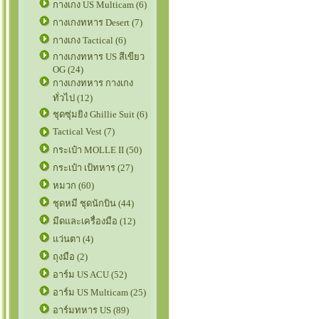
กางเกง US Multicam (6)
กางเกงทหาร Desert (7)
กางเกง Tactical (6)
กางเกงทหาร US สีเขียว
OG (24)
กางเกงทหาร กางเกง
ทั่วไป (12)
ชุดซุ่มยิง Ghillie Suit (6)
Tactical Vest (7)
กระเป๋า MOLLE II (50)
กระเป๋า เป้ทหาร (27)
หมวก (60)
ชุดหมี ชุดนักบิน (44)
มีดและเครื่องมือ (12)
แว่นตา (4)
ถุงมือ (2)
อาร์ม US ACU (52)
อาร์ม US Multicam (25)
อาร์มทหาร US (89)