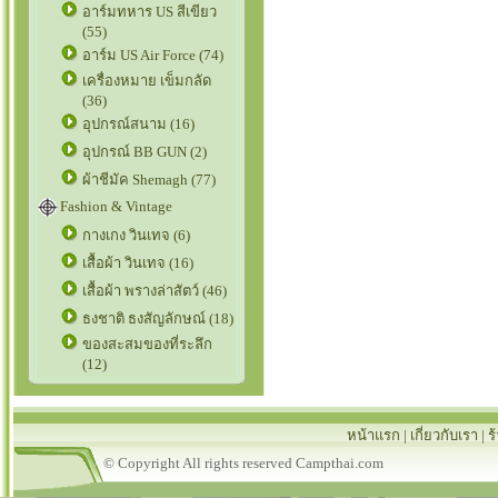
อาร์มทหาร US สีเขียว
(55)
อาร์ม US Air Force (74)
เครื่องหมาย เข็มกลัด
(36)
อุปกรณ์สนาม (16)
อุปกรณ์ BB GUN (2)
ผ้าชีมัค Shemagh (77)
Fashion & Vintage
กางเกง วินเทจ (6)
เสื้อผ้า วินเทจ (16)
เสื้อผ้า พรางล่าสัตว์ (46)
ธงชาติ ธงสัญลักษณ์ (18)
ของสะสมของที่ระลึก
(12)
หน้าแรก
|
เกี่ยวกับเรา
|
ร
© Copyright All rights reserved Campthai.com