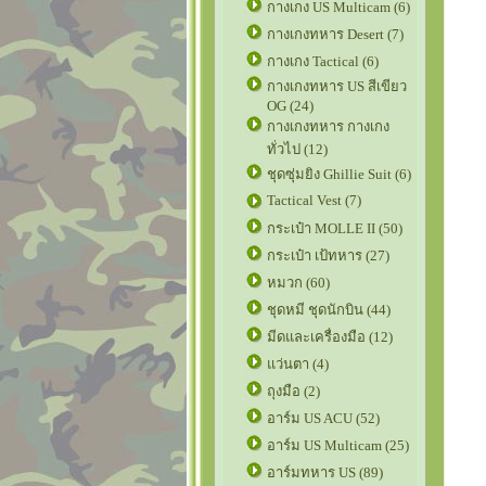
กางเกง US Multicam (6)
กางเกงทหาร Desert (7)
กางเกง Tactical (6)
กางเกงทหาร US สีเขียว
OG (24)
กางเกงทหาร กางเกง
ทั่วไป (12)
ชุดซุ่มยิง Ghillie Suit (6)
Tactical Vest (7)
กระเป๋า MOLLE II (50)
กระเป๋า เป้ทหาร (27)
หมวก (60)
ชุดหมี ชุดนักบิน (44)
มีดและเครื่องมือ (12)
แว่นตา (4)
ถุงมือ (2)
อาร์ม US ACU (52)
อาร์ม US Multicam (25)
อาร์มทหาร US (89)