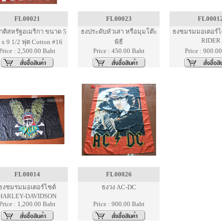
FL00021
FL00023
FL0001
าติสหรัฐอเมริกา ขนาด 5
ธงประดับหัวเสา หรือมุมโต๊ะ
ธงชมรมมอเตอร์ไ
RIDER
 x 9 1/2 ฟุต Cotton #16
พิธี
Price : 2,500.00 Baht
Price : 450.00 Baht
Price : 900.0
FL00014
FL00026
ธงชมรมมอเตอร์ไซต์
ธงวง AC-DC
HARLEY-DAVIDSON
Price : 1,200.00 Baht
Price : 900.00 Baht