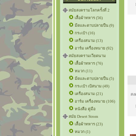
สมัยสงครามโลกครั้งที่ 2
เสื้อผ้าทหาร (56)
มีดและดาบปลายปืน (9)
กระเป๋า (16)
เครื่องสนาม (13)
อาร์ม เครื่องหมาย (92)
สมัยสงครามเวียดนาม
เสื้อผ้าทหาร (76)
หมวก (11)
มีดและดาบปลายปืน (5)
กระเป๋า เป้สนาม (49)
เครื่องสนาม (21)
สง
อาร์ม เครื่องหมาย (106)
หนังสือ คู่มือ
สมัย Desert Strom
เสื้อผ้าทหาร (23)
หมวก (1)